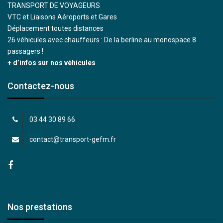
TRANSPORT DE VOYAGEURS
VTC et Liaisons Aéroports et Gares
Déplacement toutes distances
26 véhicules avec chauffeurs : De la berline au monospace 8
passagers !
+ d’infos sur nos véhicules
Contactez-nous
03 44 30 89 66
contact@transport-gefm.fr
Nos prestations