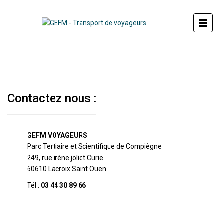
Contactez nous :
GEFM VOYAGEURS
Parc Tertiaire et Scientifique de Compiègne
249, rue irène joliot Curie
60610 Lacroix Saint Ouen
Tél :
03 44 30 89 66