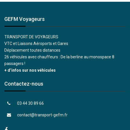
GEFM Voyageurs
TRANSPORT DE VOYAGEURS
VTC et Liaisons Aéroports et Gares
Déplacement toutes distances
26 véhicules avec chauffeurs : De la berline au monospace 8
passagers !
+ d’infos sur nos véhicules
Contactez-nous
03 44 30 89 66
contact@transport-gefm.fr