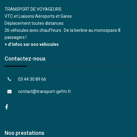
TRANSPORT DE VOYAGEURS
VTC et Liaisons Aéroports et Gares
Déplacement toutes distances
26 véhicules avec chauffeurs : De la berline au monospace 8
passagers !
+ d’infos sur nos véhicules
Contactez-nous
03 44 30 89 66
contact@transport-gefm.fr
Nos prestations