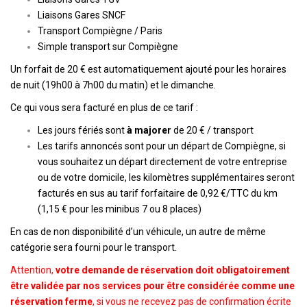
Liaisons Gares SNCF
Transport Compiègne / Paris
Simple transport sur Compiègne
Un forfait de 20 € est automatiquement ajouté pour les horaires
de nuit (19h00 à 7h00 du matin) et le dimanche.
Ce qui vous sera facturé en plus de ce tarif :
Les jours fériés sont
à majorer
de 20 € / transport
Les tarifs annoncés sont pour un départ de Compiègne, si
vous souhaitez un départ directement de votre entreprise
ou de votre domicile, les kilomètres supplémentaires seront
facturés en sus au tarif forfaitaire de 0,92 €/TTC du km
(1,15 € pour les minibus 7 ou 8 places)
En cas de non disponibilité d’un véhicule, un autre de même
catégorie sera fourni pour le transport.
Attention,
votre demande de réservation doit obligatoirement
être validée par nos services pour être considérée comme une
réservation ferme
, si vous ne recevez pas de confirmation écrite